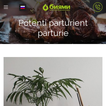
Potenti parturient
parturie