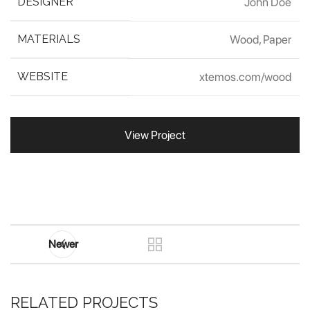
DESIGNER
John Doe
MATERIALS
Wood, Paper
WEBSITE
xtemos.com/wood
View Project
Newer
RELATED PROJECTS