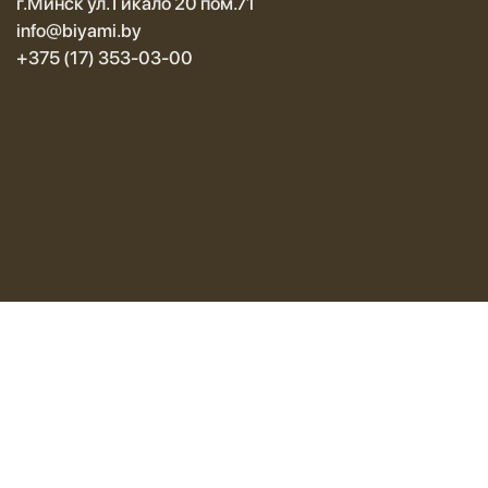
г.Минск ул. Гикало 20 пом.71
info@biyami.by
+375 (17) 353-03-00